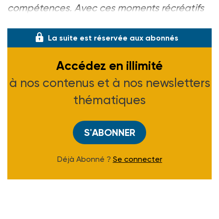
compétences. Avec ces moments récréatifs
e
La suite est réservée aux abonnés
Accédez en illimité
à nos contenus et à nos newsletters
thématiques
S'ABONNER
Déjà Abonné ?
Se connecter