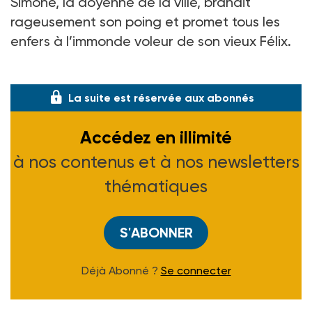
Simone, la doyenne de la ville, brandit
rageusement son poing et promet tous les
enfers à l’immonde voleur de son vieux Félix.
Chacun y va de son anecdote. Ce s
La suite est réservée aux abonnés
Accédez en illimité
à nos contenus et à nos newsletters
thématiques
S'ABONNER
Déjà Abonné ?
Se connecter