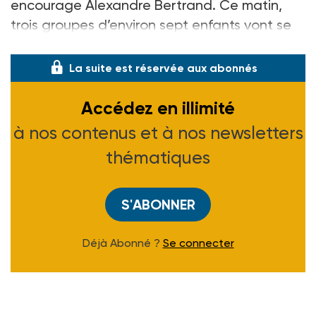
encourage Alexandre Bertrand. Ce matin,
trois groupes d’environ sept enfants vont se
succé
La suite est réservée aux abonnés
Accédez en illimité
à nos contenus et à nos newsletters
thématiques
S'ABONNER
Déjà Abonné ?
Se connecter