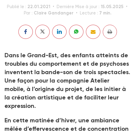
22.01.2021
15.05.2025
Publié le :
Dernière Mise à jour :
Claire Gandanger
7 min.
Par :
Lecture :
Dans le Grand-Est, des enfants atteints de
troubles du comportement et de psychoses
inventent la bande-son de trois spectacles.
Une façon pour la compagnie Atelier
mobile, à l’origine du projet, de les initier à
la création artistique et de faciliter leur
expression.
En cette matinée d’hiver, une ambiance
mêlée d’effervescence et de concentration