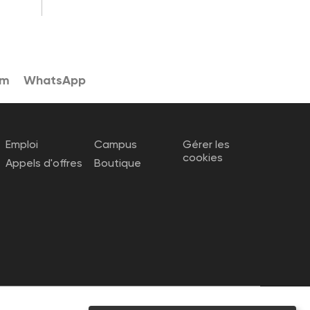
am
WhatsApp
Emploi
Campus
Gérer les
cookies
Appels d'offres
Boutique