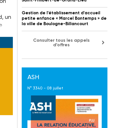
ion
Saint-Philbert-de-Grand-Lieu
Gestion de l'établissement d'accueil
d, un
petite enfance « Marcel Bontemps » de
la ville de Boulogne-Billancourt
e
ppelé
Consulter tous les appels
d'offres
ASH
N° 3340 - 08 juillet