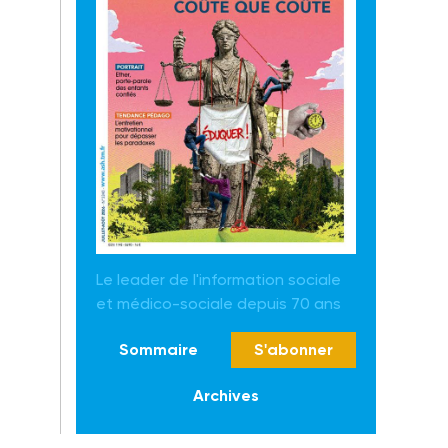
Le leader de l'information sociale
et médico-sociale depuis 70 ans
Sommaire
S'abonner
Archives