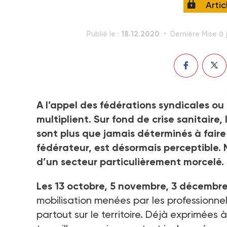
Arti
18.12.2020
Publié le :
Dernière Mise à 
A l’appel des fédérations syndicales ou 
multiplient. Sur fond de crise sanitaire,
sont plus que jamais déterminés à fair
fédérateur, est désormais perceptible. 
d’un secteur particulièrement morcelé.
Les 13 octobre, 5 novembre, 3 décembr
mobilisation menées par les professionne
partout sur le territoire. Déjà exprimées