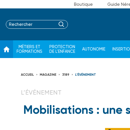
Boutique
Guide Nér
MÉTIERS ET
PROTECTION
AUTONOMIE
INSERTI
FORMATIONS
DE L'ENFANCE
ACCUEIL
MAGAZINE
3189
L’ÉVÉNEMENT
L’ÉVÉNEMENT
Mobilisations : une