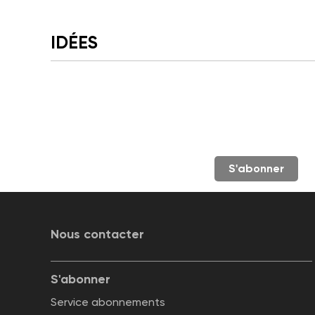
IDÉES
S'abonner
Nous contacter
S'abonner
Service abonnements