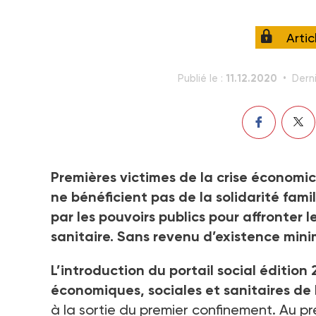
Arti
11.12.2020
Publié le :
Derni
Premières victimes de la crise économico-
ne bénéficient pas de la solidarité fam
par les pouvoirs publics pour affronter 
sanitaire. Sans revenu d’existence mini
L’introduction du portail social édition
économiques, sociales et sanitaires de 
à la sortie du premier confinement. Au pr