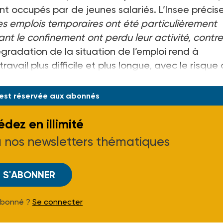
nt occupés par de jeunes salariés. L’Insee précise
ces emplois temporaires ont été particulièrement
nt le confinement ont perdu leur activité, contre
gradation de la situation de l’emploi rend à
ravail plus difficile et plus longue, avec le risque
 est réservée aux abonnés
dez en illimité
à nos newsletters thématiques
S'ABONNER
Abonné ?
Se connecter