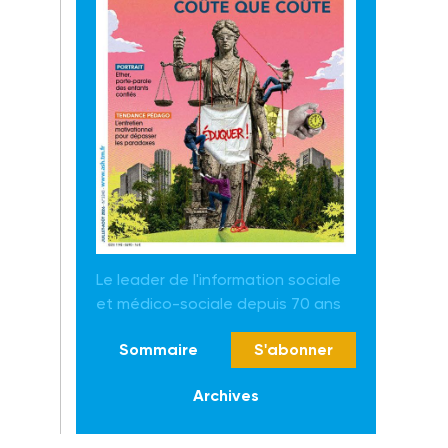
Le leader de l'information sociale
et médico-sociale depuis 70 ans
Sommaire
S'abonner
Archives