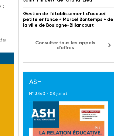
Saint-Philbert-de-Grand-Lieu
 :
Gestion de l'établissement d'accueil
petite enfance « Marcel Bontemps » de
la ville de Boulogne-Billancourt
 de
Consulter tous les appels
d'offres
ASH
N° 3340 - 08 juillet