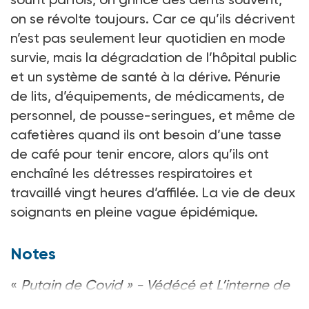
on se révolte toujours. Car ce qu’ils décrivent
n’est pas seulement leur quotidien en mode
survie, mais la dégradation de l’hôpital public
et un système de santé à la dérive. Pénurie
de lits, d’équi­pements, de médicaments, de
personnel, de pousse-seringues, et même de
cafetières quand ils ont besoin d’une tasse
de café pour tenir encore, alors qu’ils ont
enchaîné les détresses respiratoires et
travaillé vingt heures d’affilée. La vie de deux
soignants en pleine vague épidémique.
Notes
«
Putain de Covid » - Védécé et L’interne de
garde - Ed. Hachette, 14,95 €.