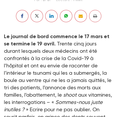
Le journal de bord commence le 17 mars et
se termine le 19 avril.
Trente cinq jours
durant lesquels deux médecins ont été
confrontés à la crise de la Covid-19 à
l’hôpital et ont eu envie de raconter de
l’intérieur le tsunami qui les a submergés, la
boule au ventre qui ne les a jamais quittés, le
tri des patients, l’annonce des morts aux
familles, l’abattement, le
shoot
aux vitamines,
les interrogations – «
Sommes-nous juste
inutiles ?
» Ecrire pour ne pas oublier. On
sourit parfois, on grince des dents souvent,