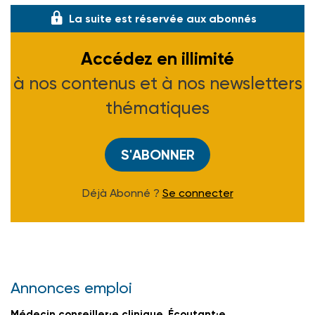
La suite est réservée aux abonnés
Accédez en illimité
à nos contenus et à nos newsletters
thématiques
S'ABONNER
Déjà Abonné ?
Se connecter
Annonces emploi
Médecin conseiller·e clinique, Écoutant·e