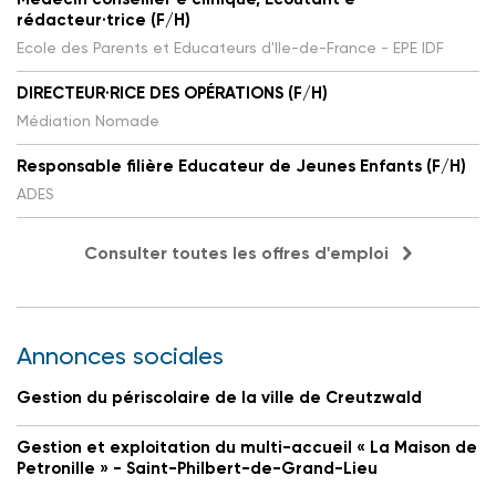
rédacteur·trice (F/H)
Ecole des Parents et Educateurs d'Ile-de-France - EPE IDF
DIRECTEUR·RICE DES OPÉRATIONS (F/H)
Médiation Nomade
Responsable filière Educateur de Jeunes Enfants (F/H)
ADES
Consulter toutes les offres d'emploi
Annonces sociales
Gestion du périscolaire de la ville de Creutzwald
Gestion et exploitation du multi-accueil « La Maison de
Petronille » - Saint-Philbert-de-Grand-Lieu