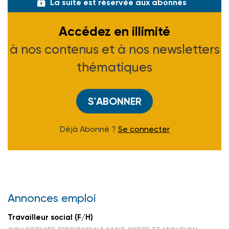
La suite est réservée aux abonnés
Accédez en illimité
à nos contenus et à nos newsletters
thématiques
S'ABONNER
Déjà Abonné ?
Se connecter
Annonces emploi
Travailleur social (F/H)