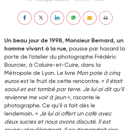
Un beau jour de 1998, Monsieur Bernard, un
homme vivant à la rue,
pousse par hasard la
porte de l’atelier du photographe Frédéric
Bourcier, à Caluire-et-Cuire, dans la
Métropole de Lyon. Le livre
Mon pote à cinq
euros
est le fruit de cette rencontre. «
Il était
saoul et est tombé par terre. Je lui ai dit qu’il
revienne me voir à jeun
», raconte le
photographe. Ce qu’il a fait dès le
lendemain. «
Je lui ai offert un café avec
deux sucres et nous avons discuté. Il est
revenu régulièrement. Il ne demandait rien,