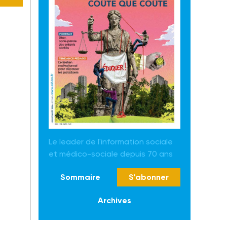
Le leader de l'information sociale
et médico-sociale depuis 70 ans
Sommaire
S'abonner
Archives