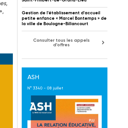
Saint-Philbert-de-Grand-Lieu
es,
»,
Gestion de l'établissement d'accueil
petite enfance « Marcel Bontemps » de
la ville de Boulogne-Billancourt
Consulter tous les appels
d'offres
ASH
N° 3340 - 08 juillet