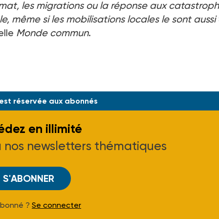
limat, les migrations ou la réponse aux catastroph
, même si les mobilisations locales le sont aussi
elle
Monde commun
.
 est réservée aux abonnés
dez en illimité
à nos newsletters thématiques
S'ABONNER
Abonné ?
Se connecter