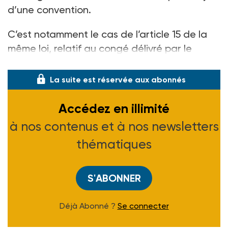
d’une convention.
C’est notamment le cas de l’article 15 de la
même loi, relatif au congé délivré par le
bailleur. Du fait de l’application des baux spé
La suite est réservée aux abonnés
Accédez en illimité
à nos contenus et à nos newsletters
thématiques
S'ABONNER
Déjà Abonné ?
Se connecter