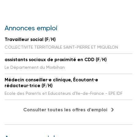
Annonces emploi
Travailleur social (F/H)
COLLECTIVITE TERRITORIALE SAINT-PIERRE ET MIQUELON
assistants sociaux de proximité en CDD (F/H)
Le Département du Morbihan
Médecin conseiller·e clinique, Écoutant·e
rédacteur·trice (F/H)
Ecole des Parents et Educateurs d'Ile-de-France - EPE IDF
Consulter toutes les offres d'emploi