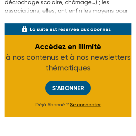
décrochage scolaire, chômage…) ; les
associations, elles, ont enfin les moyens pour
déployer leur
La suite est réservée aux abonnés
Accédez en illimité
à nos contenus et à nos newsletters
thématiques
S'ABONNER
Déjà Abonné ?
Se connecter