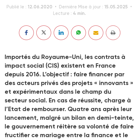
12.06.2020
15.05.2025
Publié le :
Dernière Mise à jour :
4 min.
Lecture :
Importés du Royaume-Uni, les contrats à
impact social (CIS) existent en France
depuis 2016. L’objectif : faire financer par
des acteurs privés des projets « innovants »
et expérimentaux dans le champ du
secteur social. En cas de réussite, charge à
l’Etat de rembourser. Quatre ans après leur
lancement, malgré un bilan en demi-teinte,
le gouvernement réitère sa volonté de faire
fructifier ce mariage entre la finance et le