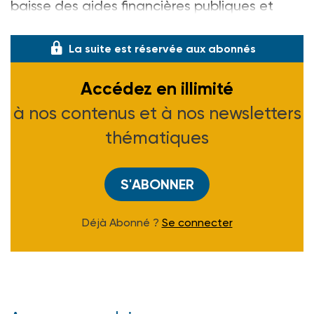
baisse des aides financières publiques et
d’une perte de subv
La suite est réservée aux abonnés
Accédez en illimité
à nos contenus et à nos newsletters
thématiques
S'ABONNER
Déjà Abonné ?
Se connecter