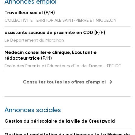
Annonces emploi
Travailleur social (F/H)
COLLECTIVITE TERRITORIALE SAINT-PIERRE ET MIQUELON
assistants sociaux de proximité en CDD (F/H)
Le Département du Morbihan
Médecin conseiller·e clinique, Écoutant·e
rédacteur·trice (F/H)
Ecole des Parents et Educateurs d'Ile-de-France - EPE IDF
Consulter toutes les offres d'emploi
Annonces sociales
Gestion du périscolaire de la ville de Creutzwald
Gestion et exploitation du multi-accueil « La Maison de