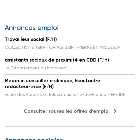
Annonces emploi
Travailleur social (F/H)
COLLECTIVITE TERRITORIALE SAINT-PIERRE ET MIQUELON
assistants sociaux de proximité en CDD (F/H)
Le Département du Morbihan
Médecin conseiller·e clinique, Écoutant·e
rédacteur·trice (F/H)
Ecole des Parents et Educateurs d'Ile-de-France - EPE IDF
Consulter toutes les offres d'emploi