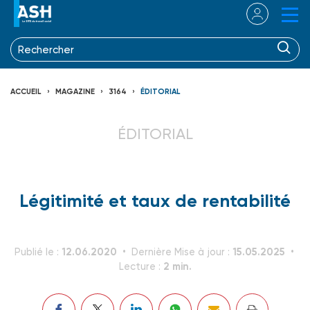
ACCUEIL
MAGAZINE
3164
ÉDITORIAL
ÉDITORIAL
Légitimité et taux de rentabilité
12.06.2020
15.05.2025
Publié le :
Dernière Mise à jour :
2 min.
Lecture :