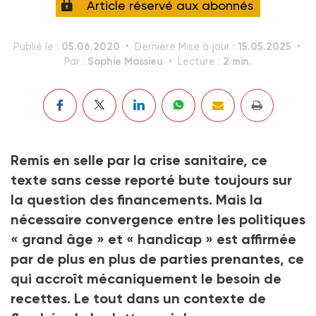
Article réservé aux abonnés
05.06.2020
15.05.2025
Publié le :
Dernière Mise à jour :
Sophie Massieu
2 min.
Par :
Lecture :
Remis en selle par la crise sanitaire, ce
texte sans cesse reporté bute toujours sur
la question des financements. Mais la
nécessaire convergence entre les politiques
« grand âge » et « handicap » est affirmée
par de plus en plus de parties prenantes, ce
qui accroît mécaniquement le besoin de
recettes. Le tout dans un contexte de