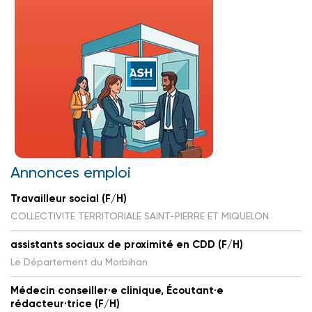
Annonces emploi
Travailleur social (F/H)
COLLECTIVITE TERRITORIALE SAINT-PIERRE ET MIQUELON
assistants sociaux de proximité en CDD (F/H)
Le Département du Morbihan
Médecin conseiller·e clinique, Écoutant·e
rédacteur·trice (F/H)