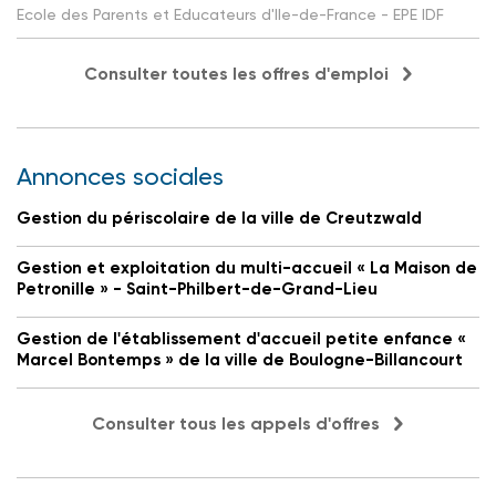
Ecole des Parents et Educateurs d'Ile-de-France - EPE IDF
Consulter toutes les offres d'emploi
Annonces sociales
Gestion du périscolaire de la ville de Creutzwald
Gestion et exploitation du multi-accueil « La Maison de
Petronille » - Saint-Philbert-de-Grand-Lieu
Gestion de l'établissement d'accueil petite enfance «
Marcel Bontemps » de la ville de Boulogne-Billancourt
Consulter tous les appels d'offres