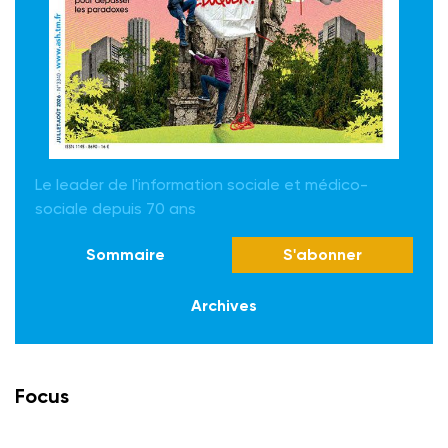
Le leader de l'information sociale et médico-
sociale depuis 70 ans
Sommaire
S'abonner
Archives
Focus