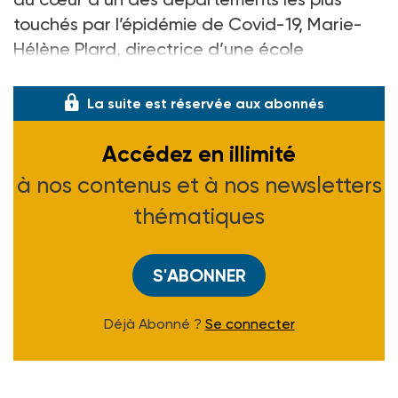
touchés par l’épidémie de Covid-19, Marie-
Hélène Plard, directrice d’une école
maternelle, ne compte pour l�
La suite est réservée aux abonnés
Accédez en illimité
à nos contenus et à nos newsletters
thématiques
S'ABONNER
Déjà Abonné ?
Se connecter