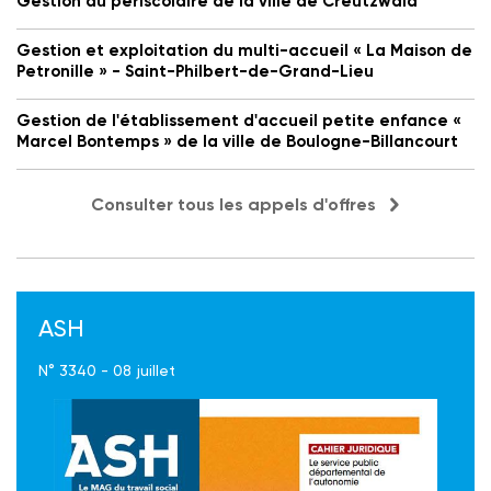
Gestion du périscolaire de la ville de Creutzwald
Gestion et exploitation du multi-accueil « La Maison de
Petronille » - Saint-Philbert-de-Grand-Lieu
Gestion de l'établissement d'accueil petite enfance «
Marcel Bontemps » de la ville de Boulogne-Billancourt
Consulter tous les appels d'offres
ASH
N° 3340 - 08 juillet