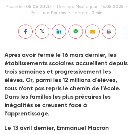
05.06.2020
15.05.2025
Publié le :
Dernière Mise à jour :
Lola Fourmy
3 min.
Par :
Lecture :
Après avoir fermé le 16 mars dernier, les
établissements scolaires accueillent depuis
trois semaines et progressivement les
élèves. Or, parmi les 12 millions d’élèves,
tous n’ont pas repris le chemin de l’école.
Dans les familles les plus précaires les
inégalités se creusent face à
l’apprentissage.
Le 13 avril dernier, Emmanuel Macron