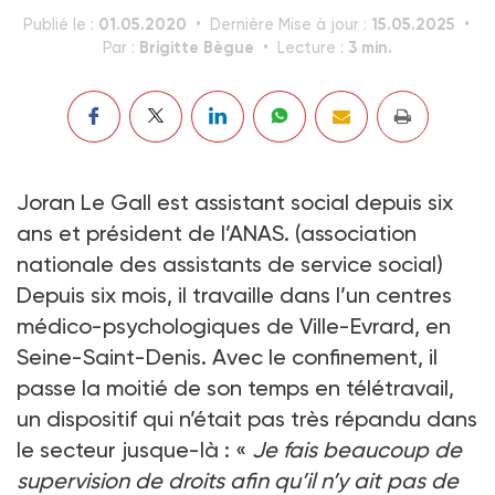
01.05.2020
15.05.2025
Publié le :
Dernière Mise à jour :
Brigitte Bègue
3 min.
Par :
Lecture :
Joran Le Gall est assistant social depuis six
ans et président de l’ANAS. (association
nationale des assistants de service social)
Depuis six mois, il travaille dans l’un centres
médico-psychologiques de Ville-Evrard, en
Seine-Saint-Denis. Avec le confinement, il
passe la moitié de son temps en télétravail,
un dispositif qui n’était pas très répandu dans
le secteur jusque-là : «
Je fais beaucoup de
supervision de droits afin qu’il n’y ait pas de