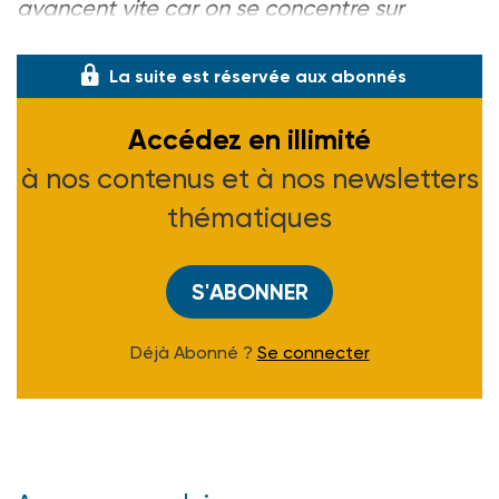
avancent vite car on se concentre sur
l’essentiel. Ce serait génia
La suite est réservée aux abonnés
Accédez en illimité
à nos contenus et à nos newsletters
thématiques
S'ABONNER
Déjà Abonné ?
Se connecter