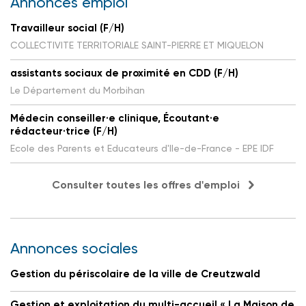
Annonces emploi
Travailleur social (F/H)
COLLECTIVITE TERRITORIALE SAINT-PIERRE ET MIQUELON
assistants sociaux de proximité en CDD (F/H)
Le Département du Morbihan
Médecin conseiller·e clinique, Écoutant·e
rédacteur·trice (F/H)
Ecole des Parents et Educateurs d'Ile-de-France - EPE IDF
Consulter toutes les offres d'emploi
Annonces sociales
Gestion du périscolaire de la ville de Creutzwald
Gestion et exploitation du multi-accueil « La Maison de