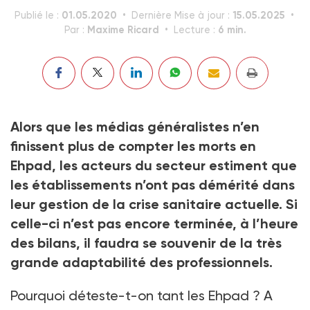
01.05.2020
15.05.2025
Publié le :
Dernière Mise à jour :
Maxime Ricard
6 min.
Par :
Lecture :
Alors que les médias généralistes n’en
finissent plus de compter les morts en
Ehpad, les acteurs du secteur estiment que
les établissements n’ont pas démérité dans
leur gestion de la crise sanitaire actuelle. Si
celle-ci n’est pas encore terminée, à l’heure
des bilans, il faudra se souvenir de la très
grande adaptabilité des professionnels.
Pourquoi déteste-t-on tant les Ehpad ? A