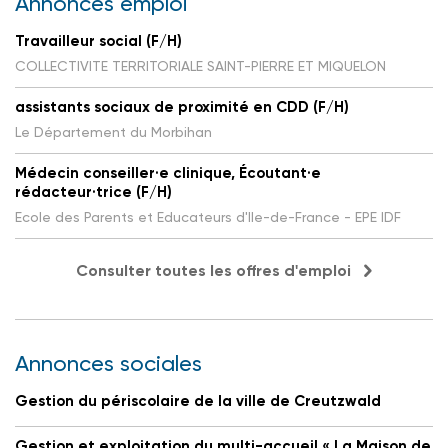
Annonces emploi
Travailleur social (F/H)
COLLECTIVITE TERRITORIALE SAINT-PIERRE ET MIQUELON
assistants sociaux de proximité en CDD (F/H)
Le Département du Morbihan
Médecin conseiller·e clinique, Écoutant·e
rédacteur·trice (F/H)
Ecole des Parents et Educateurs d'Ile-de-France - EPE IDF
Consulter toutes les offres d'emploi
Annonces sociales
Gestion du périscolaire de la ville de Creutzwald
Gestion et exploitation du multi-accueil « La Maison de