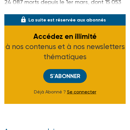
24 087 morts depuis le 1er mars, dont 15 053
dans les hôpitaux et 9�
La suite est réservée aux abonnés
Accédez en illimité
à nos contenus et à nos newsletters
thématiques
S'ABONNER
Déjà Abonné ?
Se connecter