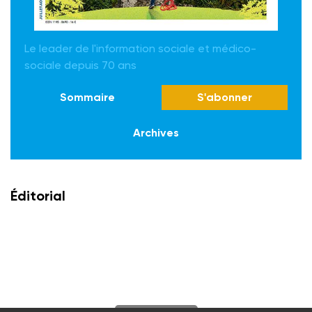
Le leader de l'information sociale et médico-
sociale depuis 70 ans
Sommaire
S'abonner
Archives
Éditorial