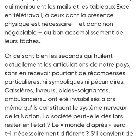
qui manipulent les mails et les tableaux Excel
en télé­travail, à ceux dont la présence
physique est nécessaire – et donc non
négociable – au bon accomplissement de
leurs tâches.
Or ce sont bien les seconds qui huilent
actuellement les articulations de notre pays,
sans en recevoir pourtant de récompenses
particulières, ni symboliques ni pécuniaires.
Caissières, livreurs, aides-soignantes,
ambulanciers… ont été invisibilisés alors
même qu’ils constituent le système nerveux
de la Nation. La société peut-elle dès lors
rester en l’état ? Le « monde d’après » sera-
t-il nécessairement différent ? S’il convient de