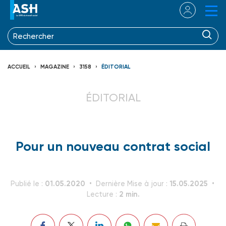
ACCUEIL
MAGAZINE
3158
ÉDITORIAL
ÉDITORIAL
Pour un nouveau contrat social
01.05.2020
15.05.2025
Publié le :
Dernière Mise à jour :
2 min.
Lecture :