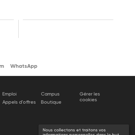
am
WhatsApp
Emploi
Campus
Gérer les
cookies
Appels d'offres
Boutique
Nous collectons et traitons vos
informations personnelles dans le but