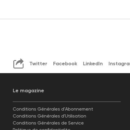
Twitter
Facebook
LinkedIn
Instagr
Le magazine
Conditions Générales d'Abonnement
Conditions Générales d'Utilisation
Conditions Générales de Service
Politique de confidentialite