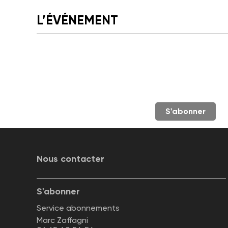
L’ÉVÉNEMENT
S'abonner
Nous contacter
S'abonner
Service abonnements
Marc Zaffagni