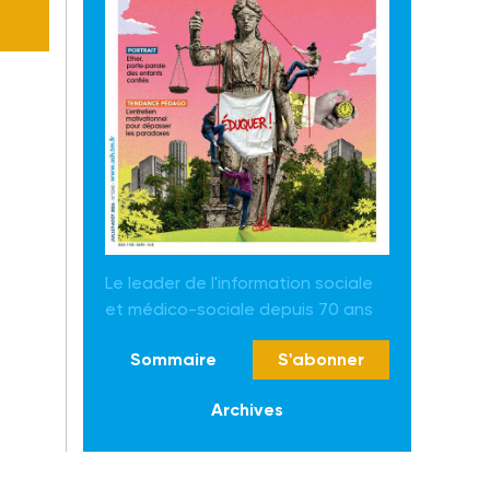
Le leader de l'information sociale
et médico-sociale depuis 70 ans
Sommaire
S'abonner
Archives