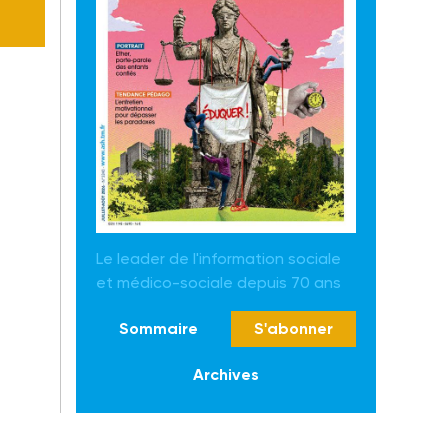
Le leader de l'information sociale
et médico-sociale depuis 70 ans
Sommaire
S'abonner
Archives