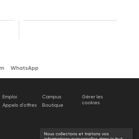
am
WhatsApp
Emploi
Campus
Gérer les
cookies
Appels d'offres
Boutique
Nous collectons et traitons vos
informations personnelles dans le but