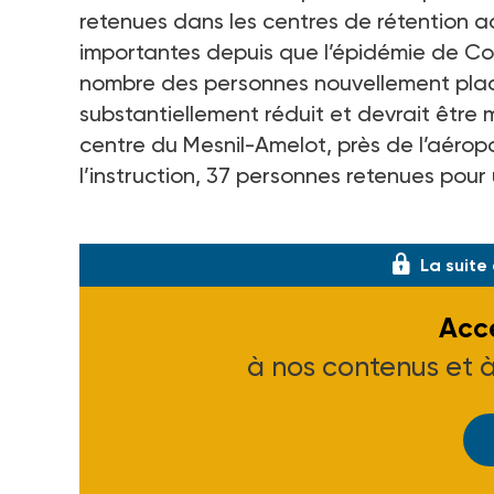
retenues dans les centres de rétention a
importantes depuis que l’épidémie de Covi
nombre des personnes nouvellement placé
substantiellement réduit et devrait être 
centre du Mesnil-Amelot, près de l’aéro
l’instruction, 37 personnes retenues pou
Le Conseil d’Etat estime qu’il ne résulte n
La suite
Accé
à nos contenus et 