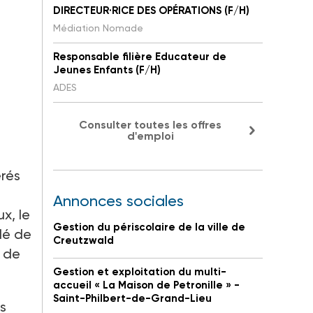
DIRECTEUR·RICE DES OPÉRATIONS (F/H)
Médiation Nomade
Responsable filière Educateur de
Jeunes Enfants (F/H)
ADES
Consulter toutes les offres
d'emploi
érés
Annonces sociales
x, le
Gestion du périscolaire de la ville de
dé de
Creutzwald
n de
Gestion et exploitation du multi-
accueil « La Maison de Petronille » -
Saint-Philbert-de-Grand-Lieu
s