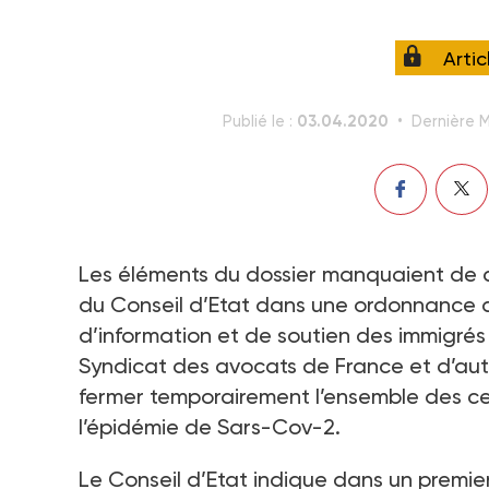
Arti
03.04.2020
Publié le :
Dernière M
Les éléments du dossier manquaient de co
du Conseil d’Etat dans une ordonnance d
d’information et de soutien des immigrés (
Syndicat des avocats de France et d’au
fermer temporairement l’ensemble des cen
l’épidémie de Sars-Cov-2.
Le Conseil d’Etat indique dans un premie