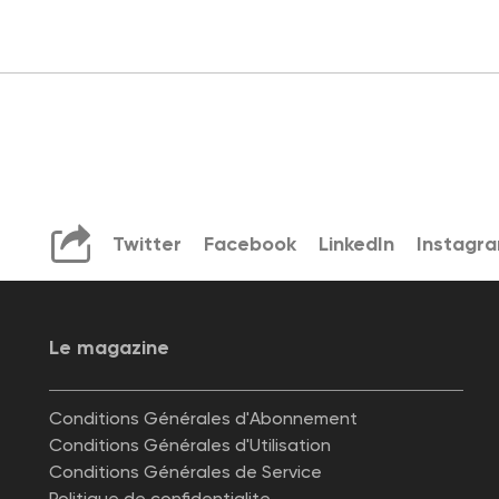
Twitter
Facebook
LinkedIn
Instagr
Le magazine
Conditions Générales d'Abonnement
Conditions Générales d'Utilisation
Conditions Générales de Service
Politique de confidentialite