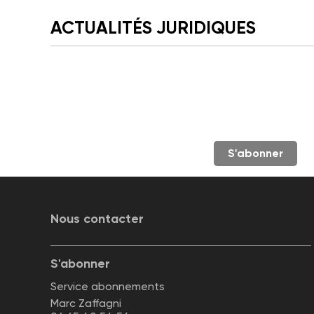
ACTUALITÉS JURIDIQUES
S'abonner
Nous contacter
S'abonner
Service abonnements
Marc Zaffagni