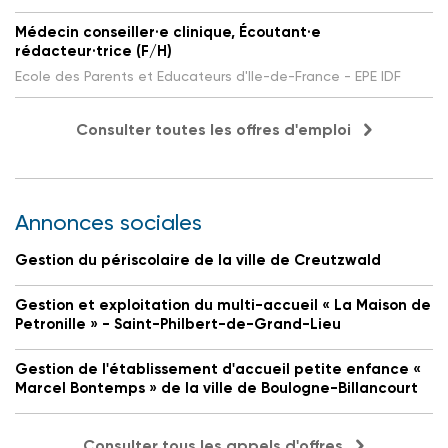
Médecin conseiller·e clinique, Écoutant·e
rédacteur·trice (F/H)
Ecole des Parents et Educateurs d'Ile-de-France - EPE IDF
Consulter toutes les offres d'emploi
Annonces sociales
Gestion du périscolaire de la ville de Creutzwald
Gestion et exploitation du multi-accueil « La Maison de
Petronille » - Saint-Philbert-de-Grand-Lieu
Gestion de l'établissement d'accueil petite enfance «
Marcel Bontemps » de la ville de Boulogne-Billancourt
Consulter tous les appels d'offres