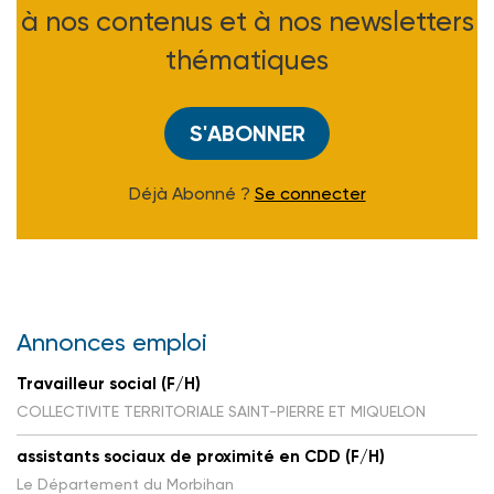
à nos contenus et à nos newsletters
thématiques
S'ABONNER
Déjà Abonné ?
Se connecter
Annonces emploi
Travailleur social (F/H)
COLLECTIVITE TERRITORIALE SAINT-PIERRE ET MIQUELON
assistants sociaux de proximité en CDD (F/H)
Le Département du Morbihan