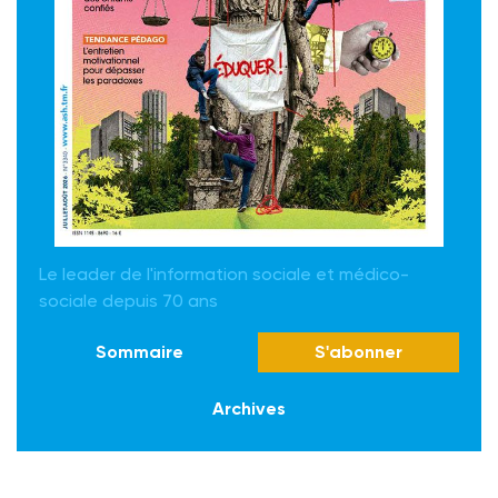
Le leader de l'information sociale et médico-
sociale depuis 70 ans
Sommaire
S'abonner
Archives