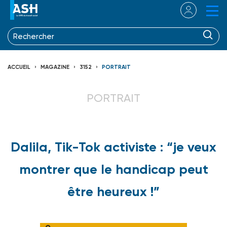
ACCUEIL
MAGAZINE
3152
PORTRAIT
PORTRAIT
Dalila, Tik-Tok activiste : “je veux
montrer que le handicap peut
être heureux !”