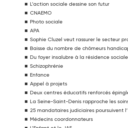
L’action sociale dessine son futur
CNAEMO
Photo sociale
APA
Sophie Cluzel veut rassurer le secteur p
Baisse du nombre de chômeurs handica
Du foyer insalubre à la résidence sociale
Schizophrénie
Enfance
Appel à projets
Deux centres éducatifs renforcés épingl
La Seine-Saint-Denis rapproche les soin
25 mandataires judiciaires poursuivent l
Médecins coordonnateurs
L’Enfant et le JAF