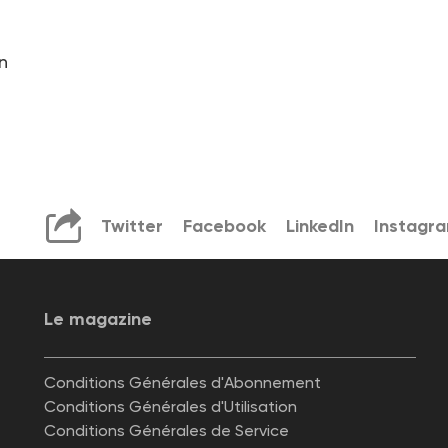
n
Twitter
Facebook
LinkedIn
Instagr
Le magazine
Conditions Générales d'Abonnement
Conditions Générales d'Utilisation
Conditions Générales de Service