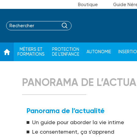
Boutique
Guide Nér
MÉTIERS ET
PROTECTION
AUTONOMIE
INSERTI
FORMATIONS
DE L'ENFANCE
PANORAMA DE L’ACTUA
Panorama de l’actualité
Un guide pour aborder la vie intime
Le consentement, ça s’apprend