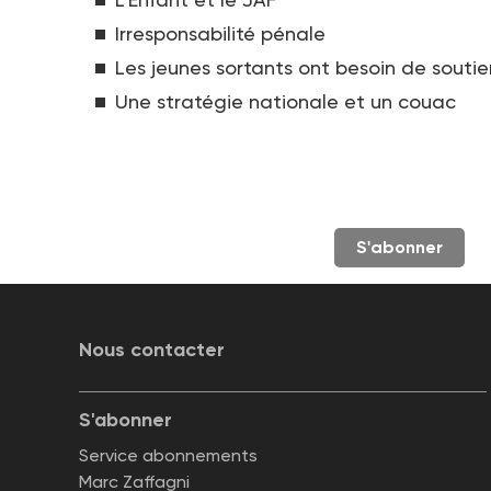
Irresponsabilité pénale
Les jeunes sortants ont besoin de soutie
Une stratégie nationale et un couac
S'abonner
Nous contacter
S'abonner
Service abonnements
Marc Zaffagni