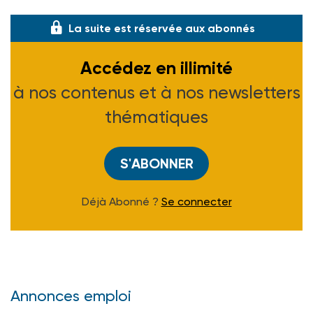
Concrètement, la résiden
La suite est réservée aux abonnés
Accédez en illimité
à nos contenus et à nos newsletters
thématiques
S'ABONNER
Déjà Abonné ?
Se connecter
Annonces emploi