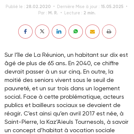
28.02.2020
15.05.2025
Publié le :
Dernière Mise à jour :
M. R.
2 min.
Par :
Lecture :
Sur l’île de La Réunion, un habitant sur dix est
âgé de plus de 65 ans. En 2040, ce chiffre
devrait passer à un sur cinq. En outre, la
moitié des seniors vivent sous le seuil de
pauvreté, et un sur trois dans un logement
social. Face à cette problématique, acteurs
publics et bailleurs sociaux se devaient de
réagir. C’est ainsi qu’en avril 2017 est née, à
Saint-Pierre, la Kaz’Aïeuls Tournesols, à savoir
un concept d’habitat à vocation sociale