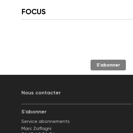
FOCUS
S'abonner
Nous contacter
S'abonner
Service abonnements
Marc Zaffagni