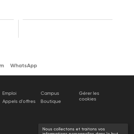
am
WhatsApp
Emploi
Campus
Gérer les
cookies
Appels d'offres
Boutique
Nous collectons et traitons vos
informations personnelles dans le but