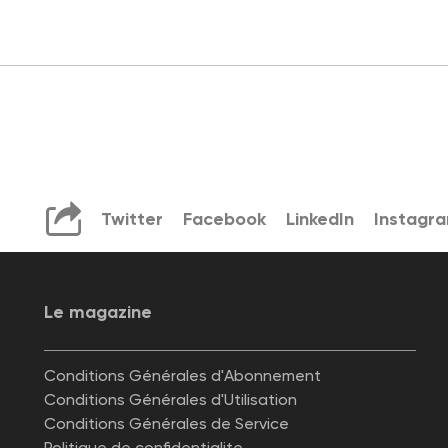
Twitter
Facebook
LinkedIn
Instagr
Le magazine
Conditions Générales d'Abonnement
Conditions Générales d'Utilisation
Conditions Générales de Service
Politique de confidentialite