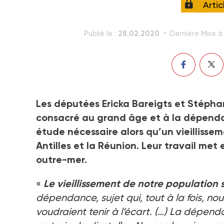
Arti
28.02.2020
Publié le :
Dernière Mise à 
Les députées Ericka Bareigts et Stéphan
consacré au grand âge et à la dépendan
étude nécessaire alors qu’un vieillisse
Antilles et la Réunion. Leur travail met
outre-mer.
«
Le vieillissement de notre population 
dépendance, sujet qui, tout à la fois, n
voudraient tenir à l’écart. (…) La dépend