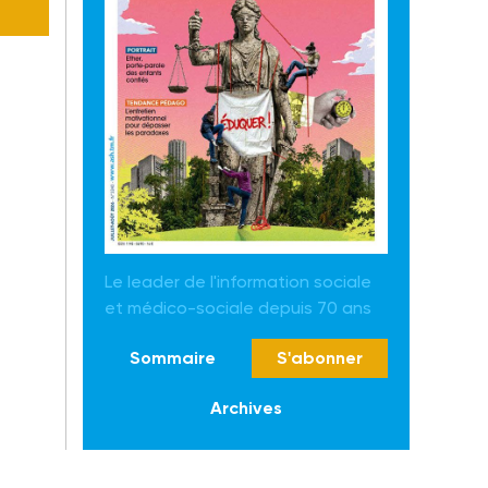
Le leader de l'information sociale
et médico-sociale depuis 70 ans
Sommaire
S'abonner
Archives