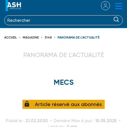
ACCUEIL
MAGAZINE
3148
PANORAMA DE L’ACTUALITÉ
PANORAMA DE L’ACTUALITÉ
MECS
Article réservé aux abonnés
21.02.2020
15.05.2025
Publié le :
Dernière Mise à jour :
0 min.
Lecture :