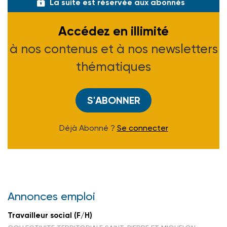
La suite est réservée aux abonnés
Accédez en illimité
à nos contenus et à nos newsletters
thématiques
S'ABONNER
Déjà Abonné ?
Se connecter
Annonces emploi
Travailleur social (F/H)