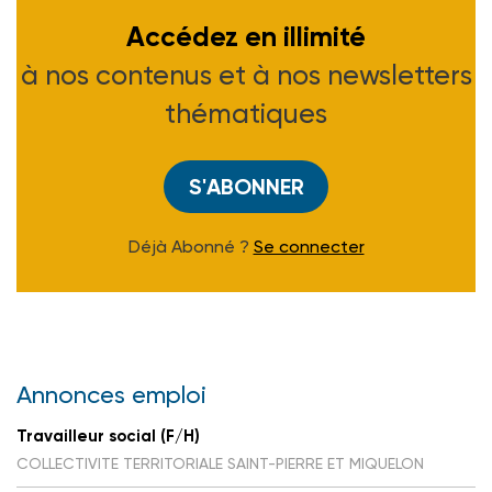
Accédez en illimité
à nos contenus et à nos newsletters
thématiques
S'ABONNER
Déjà Abonné ?
Se connecter
Annonces emploi
Travailleur social (F/H)
COLLECTIVITE TERRITORIALE SAINT-PIERRE ET MIQUELON