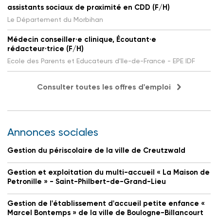
assistants sociaux de proximité en CDD (F/H)
Le Département du Morbihan
Médecin conseiller·e clinique, Écoutant·e
rédacteur·trice (F/H)
Ecole des Parents et Educateurs d'Ile-de-France - EPE IDF
Consulter toutes les offres d'emploi
Annonces sociales
Gestion du périscolaire de la ville de Creutzwald
Gestion et exploitation du multi-accueil « La Maison de
Petronille » - Saint-Philbert-de-Grand-Lieu
Gestion de l'établissement d'accueil petite enfance «
Marcel Bontemps » de la ville de Boulogne-Billancourt