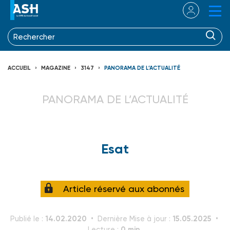
ACCUEIL
MAGAZINE
3147
PANORAMA DE L’ACTUALITÉ
PANORAMA DE L’ACTUALITÉ
Esat
Article réservé aux abonnés
14.02.2020
15.05.2025
Publié le :
Dernière Mise à jour :
0 min.
Lecture :