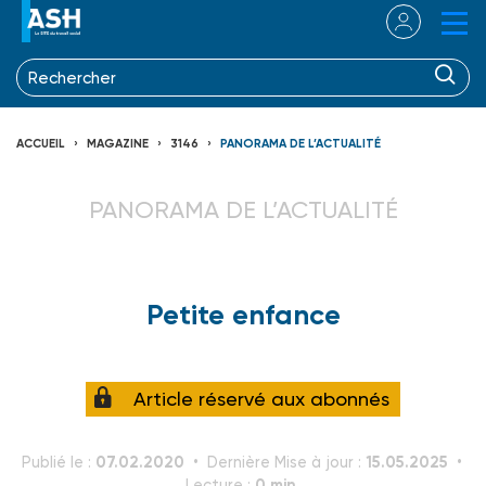
ACCUEIL
MAGAZINE
3146
PANORAMA DE L’ACTUALITÉ
PANORAMA DE L’ACTUALITÉ
Petite enfance
Article réservé aux abonnés
07.02.2020
15.05.2025
Publié le :
Dernière Mise à jour :
0 min.
Lecture :