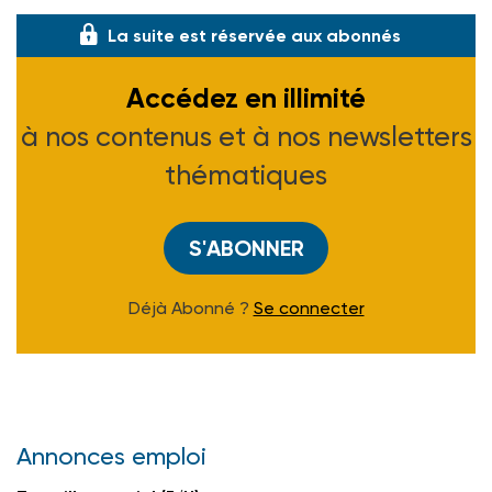
La suite est réservée aux abonnés
Accédez en illimité
à nos contenus et à nos newsletters
thématiques
S'ABONNER
Déjà Abonné ?
Se connecter
Annonces emploi