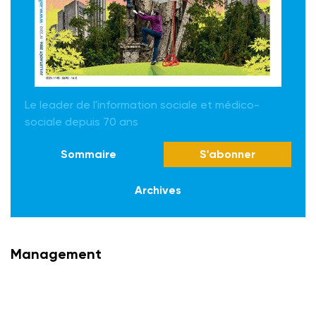
Le leader de l'information sociale et médico-
sociale depuis 70 ans
Sommaire
S'abonner
Archives
Management