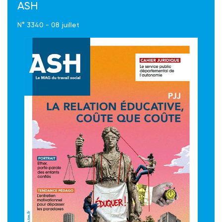
ASH
N° 3340 - 08 juillet