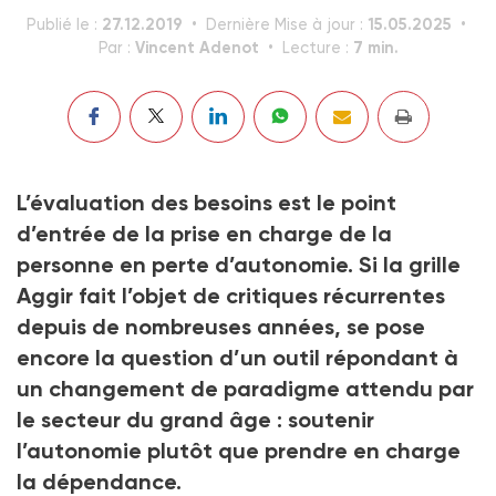
27.12.2019
15.05.2025
Publié le :
Dernière Mise à jour :
Vincent Adenot
7 min.
Par :
Lecture :
L’évaluation des besoins est le point
d’entrée de la prise en charge de la
personne en perte d’autonomie. Si la grille
Aggir fait l’objet de critiques récurrentes
depuis de nombreuses années, se pose
encore la question d’un outil répondant à
un changement de paradigme attendu par
le secteur du grand âge : soutenir
l’autonomie plutôt que prendre en charge
la dépendance.