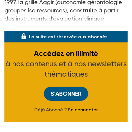
1997, la grille Aggir (autonomie gérontologie
groupes iso ressources), construite à partir
des instruments d’évaluation clinique
gérontologique, établit la perte d’autonomi
La suite est réservée aux abonnés
Accédez en illimité
à nos contenus et à nos newsletters
thématiques
S'ABONNER
Déjà Abonné ?
Se connecter