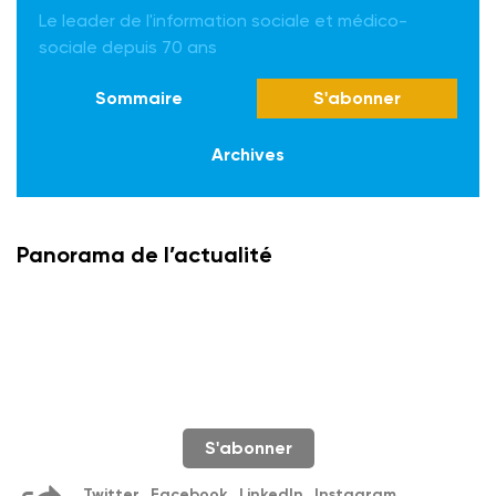
Le leader de l'information sociale et médico-
sociale depuis 70 ans
Sommaire
S'abonner
Archives
Panorama de l’actualité
S'abonner
Twitter
Facebook
LinkedIn
Instagram