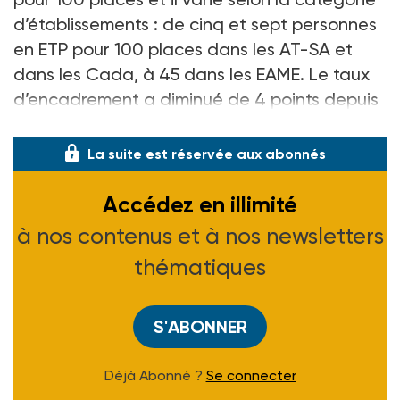
d’établissements : de cinq et sept personnes
en ETP pour 100 places dans les AT-SA et
dans les Cada, à 45 dans les EAME. Le taux
d’encadrement a diminué de 4 points depuis
fin 2012 et de 6 points depuis fin 2008.
La suite est réservée aux abonnés
Accédez en illimité
à nos contenus et à nos newsletters
thématiques
S'ABONNER
Déjà Abonné ?
Se connecter