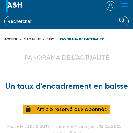
ACCUEIL
MAGAZINE
3139
PANORAMA DE L’ACTUALITÉ
PANORAMA DE L’ACTUALITÉ
Un taux d’encadrement en baisse
Article réservé aux abonnés
20.12.2019
15.05.2025
Publié le :
Dernière Mise à jour :
0 min.
Lecture :