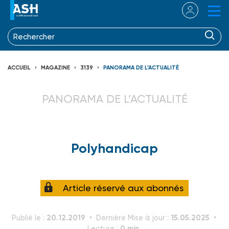
ACCUEIL
MAGAZINE
3139
PANORAMA DE L’ACTUALITÉ
PANORAMA DE L’ACTUALITÉ
Polyhandicap
Article réservé aux abonnés
20.12.2019
15.05.2025
Publié le :
Dernière Mise à jour :
0 min.
Lecture :