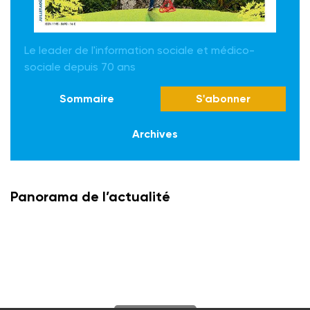
Le leader de l'information sociale et médico-
sociale depuis 70 ans
Sommaire
S'abonner
Archives
Panorama de l’actualité