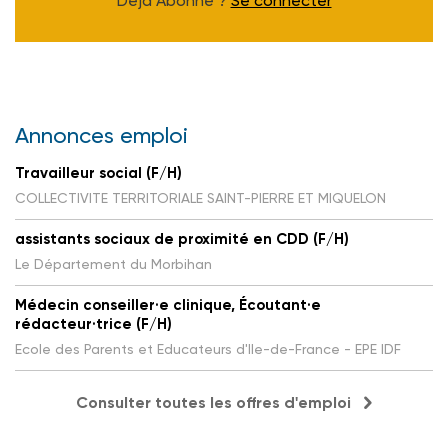
Déjà Abonné ?
Se connecter
Annonces emploi
Travailleur social (F/H)
COLLECTIVITE TERRITORIALE SAINT-PIERRE ET MIQUELON
assistants sociaux de proximité en CDD (F/H)
Le Département du Morbihan
Médecin conseiller·e clinique, Écoutant·e
rédacteur·trice (F/H)
Ecole des Parents et Educateurs d'Ile-de-France - EPE IDF
Consulter toutes les offres d'emploi