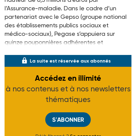
l’Assurance-maladie. Dans le cadre d’un
partenariat avec le Gepso (groupe national
des établissements publics sociaux et
médico-sociaux), Pegase s’appuiera sur
quinze pouponnières adhérentes et
volontaires.
La suite est réservée aux abonnés
Accédez en illimité
à nos contenus et à nos newsletters
thématiques
S'ABONNER