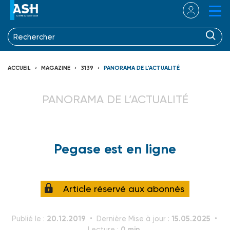
ACCUEIL
MAGAZINE
3139
PANORAMA DE L’ACTUALITÉ
PANORAMA DE L’ACTUALITÉ
Pegase est en ligne
Article réservé aux abonnés
20.12.2019
15.05.2025
Publié le :
Dernière Mise à jour :
0 min.
Lecture :