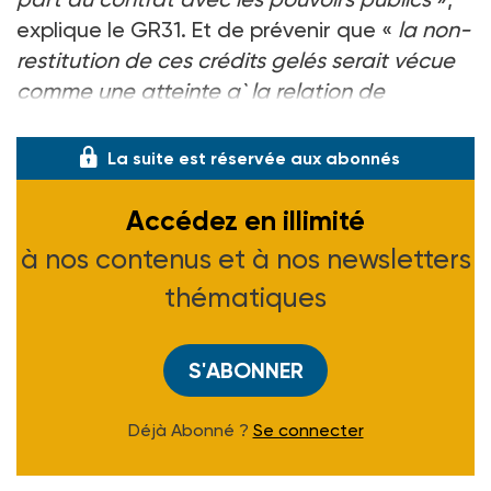
explique le GR31. Et de prévenir que «
la non-
restitution de ces crédits gelés serait vécue
comme une atteinte a` la relation de
confiance qui existe aujourd’hui
».
La suite est réservée aux abonnés
Accédez en illimité
à nos contenus et à nos newsletters
thématiques
S'ABONNER
Déjà Abonné ?
Se connecter