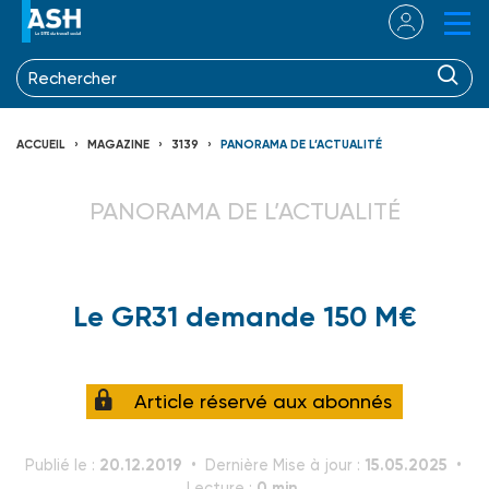
ACCUEIL
MAGAZINE
3139
PANORAMA DE L’ACTUALITÉ
PANORAMA DE L’ACTUALITÉ
Le GR31 demande 150 M€
Article réservé aux abonnés
20.12.2019
15.05.2025
Publié le :
Dernière Mise à jour :
0 min.
Lecture :