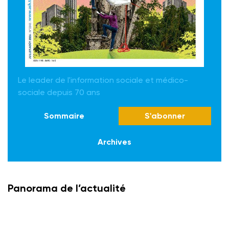
Le leader de l'information sociale et médico-
sociale depuis 70 ans
Sommaire
S'abonner
Archives
Panorama de l’actualité