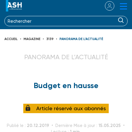
ACCUEIL
MAGAZINE
3139
PANORAMA DE L’ACTUALITÉ
PANORAMA DE L’ACTUALITÉ
Budget en hausse
Article réservé aux abonnés
20.12.2019
15.05.2025
Publié le :
Dernière Mise à jour :
1 min.
Lecture :