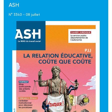
ASH
N° 3340 - 08 juillet