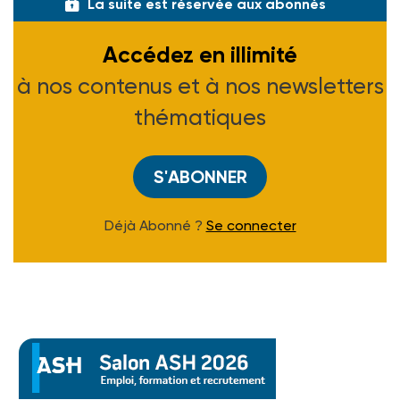
La suite est réservée aux abonnés
Accédez en illimité
à nos contenus et à nos newsletters
thématiques
S'ABONNER
Déjà Abonné ?
Se connecter