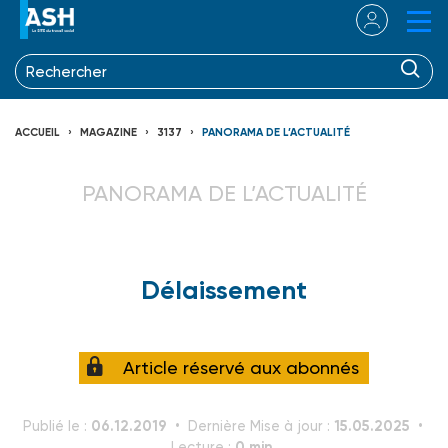
ACCUEIL
MAGAZINE
3137
PANORAMA DE L’ACTUALITÉ
PANORAMA DE L’ACTUALITÉ
Délaissement
Article réservé aux abonnés
06.12.2019
15.05.2025
Publié le :
Dernière Mise à jour :
0 min.
Lecture :