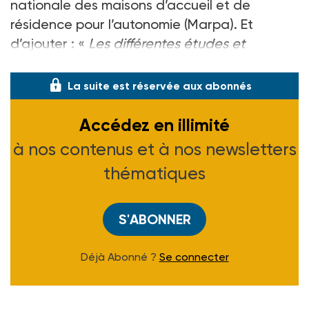
nationale des maisons d’accueil et de
résidence pour l’autonomie (Marpa). Et
d’ajouter : «
Les différentes études et
rapports sur le
La suite est réservée aux abonnés
Accédez en illimité
à nos contenus et à nos newsletters
thématiques
S'ABONNER
Déjà Abonné ?
Se connecter