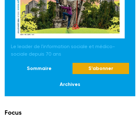
Le leader de l'information sociale et médico-
sociale depuis 70 ans
Sommaire
S'abonner
Archives
Focus