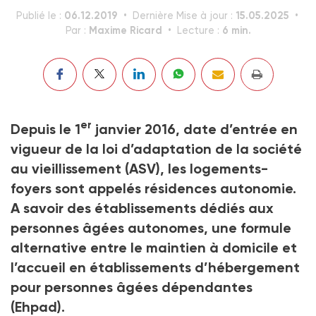
06.12.2019
15.05.2025
Publié le :
Dernière Mise à jour :
Maxime Ricard
6 min.
Par :
Lecture :
er
Depuis le 1
janvier 2016, date d’entrée en
vigueur de la loi d’adaptation de la société
au vieillissement (ASV), les logements-
foyers sont appelés résidences autonomie.
A savoir des établissements dédiés aux
personnes âgées autonomes, une formule
alternative entre le maintien à domicile et
l’accueil en établissements d’hébergement
pour personnes âgées dépendantes
(Ehpad).