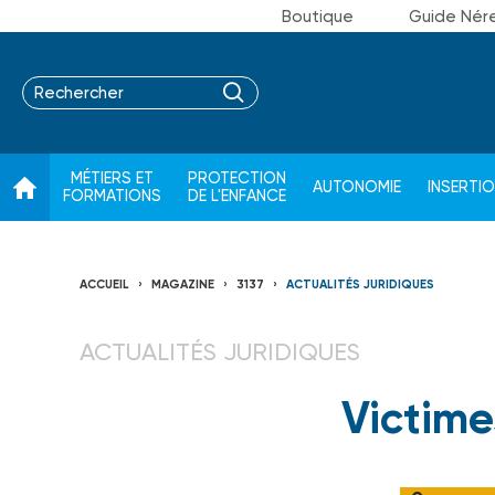
Boutique
Guide Nér
MÉTIERS ET
PROTECTION
AUTONOMIE
INSERTI
FORMATIONS
DE L'ENFANCE
ACCUEIL
MAGAZINE
3137
ACTUALITÉS JURIDIQUES
ACTUALITÉS JURIDIQUES
Victime