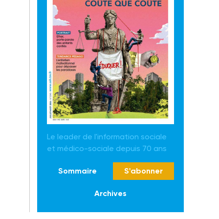
Le leader de l'information sociale
et médico-sociale depuis 70 ans
Sommaire
S'abonner
Archives