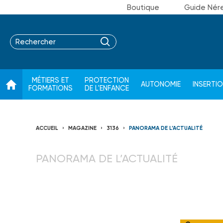
Boutique
Guide Nér
MÉTIERS ET
PROTECTION
AUTONOMIE
INSERTI
FORMATIONS
DE L'ENFANCE
ACCUEIL
MAGAZINE
3136
PANORAMA DE L’ACTUALITÉ
PANORAMA DE L’ACTUALITÉ