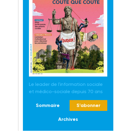
Le leader de l'information sociale
et médico-sociale depuis 70 ans
Sommaire
S'abonner
Archives