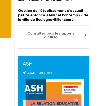
Saint-Philbert-de-Grand-Lieu
Gestion de l'établissement d'accueil
petite enfance « Marcel Bontemps » de
la ville de Boulogne-Billancourt
Consulter tous les appels
d'offres
ASH
N° 3340 - 08 juillet