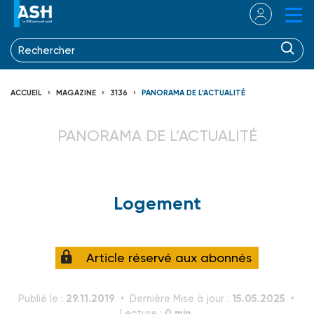
ACCUEIL
MAGAZINE
3136
PANORAMA DE L’ACTUALITÉ
PANORAMA DE L’ACTUALITÉ
Logement
Article réservé aux abonnés
29.11.2019
15.05.2025
Publié le :
Dernière Mise à jour :
0 min.
Lecture :