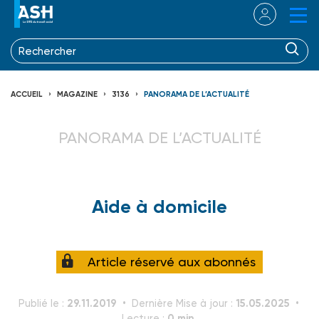
ACCUEIL
MAGAZINE
3136
PANORAMA DE L’ACTUALITÉ
PANORAMA DE L’ACTUALITÉ
Aide à domicile
Article réservé aux abonnés
29.11.2019
15.05.2025
Publié le :
Dernière Mise à jour :
0 min.
Lecture :