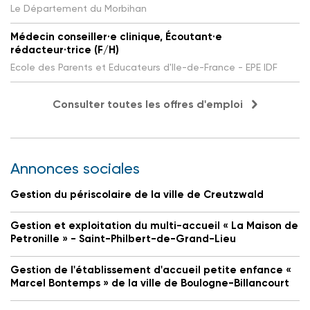
Le Département du Morbihan
Médecin conseiller·e clinique, Écoutant·e
rédacteur·trice (F/H)
Ecole des Parents et Educateurs d'Ile-de-France - EPE IDF
Consulter toutes les offres d'emploi
Annonces sociales
Gestion du périscolaire de la ville de Creutzwald
Gestion et exploitation du multi-accueil « La Maison de
Petronille » - Saint-Philbert-de-Grand-Lieu
Gestion de l'établissement d'accueil petite enfance «
Marcel Bontemps » de la ville de Boulogne-Billancourt