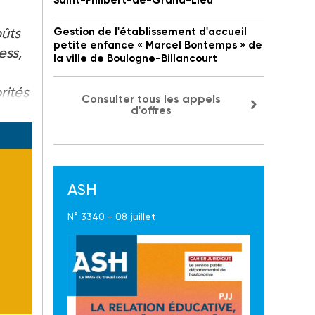
Saint-Philbert-de-Grand-Lieu
oûts
Gestion de l'établissement d'accueil
petite enfance « Marcel Bontemps » de
ess,
la ville de Boulogne-Billancourt
rités
Consulter tous les appels
d'offres
ASH
N° 3340 - 08 juillet