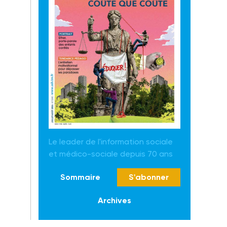
Le leader de l'information sociale
et médico-sociale depuis 70 ans
Sommaire
S'abonner
Archives