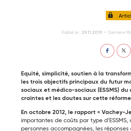
Arti
29.11.2019
Publié le :
Dernière Mi
Equité, simplicité, soutien à la transfor
les trois objectifs principaux du futur 
sociaux et médico-sociaux (ESSMS) du c
craintes et les doutes sur cette réforme
En octobre 2012, le rapport « Vachey-J
importantes de coûts par type d’ESSMS, qu
personnes accompagnées, les réponses ap