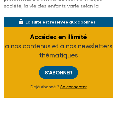
société, la vie des enfants varie selon la
classe sociale à laquel
La suite est réservée aux abonnés
Accédez en illimité
à nos contenus et à nos newsletters
thématiques
S'ABONNER
Déjà Abonné ?
Se connecter