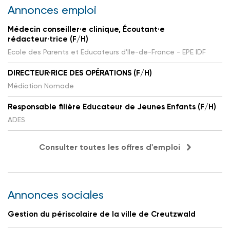
Annonces emploi
Médecin conseiller·e clinique, Écoutant·e
rédacteur·trice (F/H)
Ecole des Parents et Educateurs d'Ile-de-France - EPE IDF
DIRECTEUR·RICE DES OPÉRATIONS (F/H)
Médiation Nomade
Responsable filière Educateur de Jeunes Enfants (F/H)
ADES
Consulter toutes les offres d'emploi
Annonces sociales
Gestion du périscolaire de la ville de Creutzwald