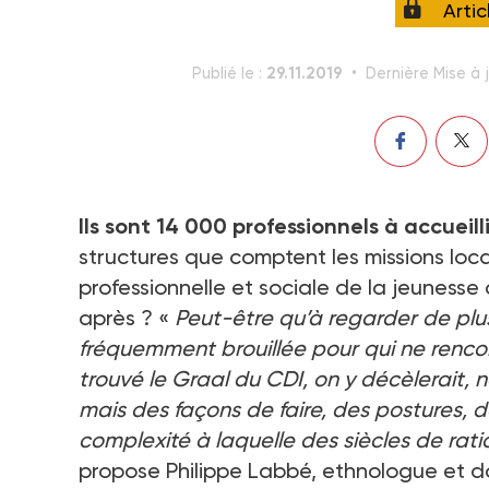
Arti
29.11.2019
Publié le :
Dernière Mise à j
Ils sont 14 000 professionnels à accueil
structures que comptent les missions local
professionnelle et sociale de la jeunesse
après ? «
Peut-être qu’à regarder de plus
fréquemment brouillée pour qui ne renco
trouvé le Graal du CDI, on y décèlerait, 
mais des façons de faire, des postures, 
complexité à laquelle des siècles de ratio
propose Philippe Labbé, ethnologue et doc