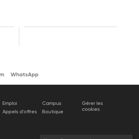
am
WhatsApp
Emploi
Campus
Gérer les
cookies
Appels d'offres
Boutique