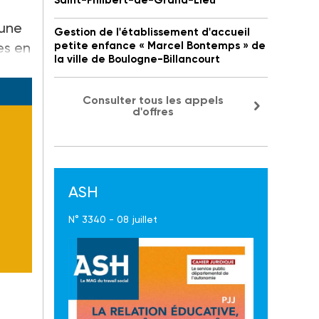
Saint-Philbert-de-Grand-Lieu
 une
Gestion de l'établissement d'accueil
es en
petite enfance « Marcel Bontemps » de
la ville de Boulogne-Billancourt
Consulter tous les appels
d'offres
ASH
N° 3340 - 08 juillet