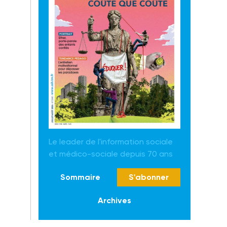
Le leader de l'information sociale
et médico-sociale depuis 70 ans
Sommaire
S'abonner
Archives