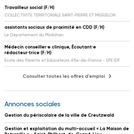
Travailleur social (F/H)
COLLECTIVITE TERRITORIALE SAINT-PIERRE ET MIQUELON
assistants sociaux de proximité en CDD (F/H)
Le Département du Morbihan
Médecin conseiller·e clinique, Écoutant·e
rédacteur·trice (F/H)
Ecole des Parents et Educateurs d'Ile-de-France - EPE IDF
Consulter toutes les offres d'emploi
Annonces sociales
Gestion du périscolaire de la ville de Creutzwald
Gestion et exploitation du multi-accueil « La Maison de