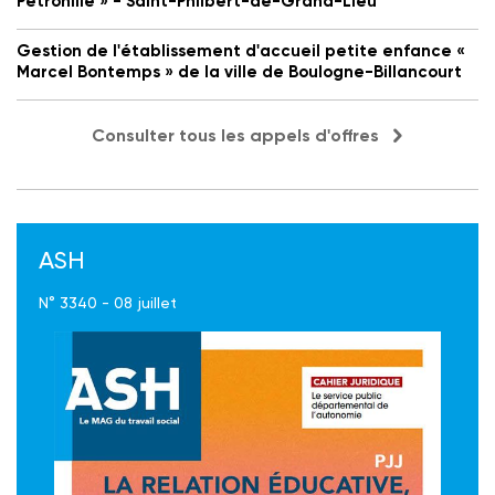
Petronille » - Saint-Philbert-de-Grand-Lieu
Gestion de l'établissement d'accueil petite enfance «
Marcel Bontemps » de la ville de Boulogne-Billancourt
Consulter tous les appels d'offres
ASH
N° 3340 - 08 juillet