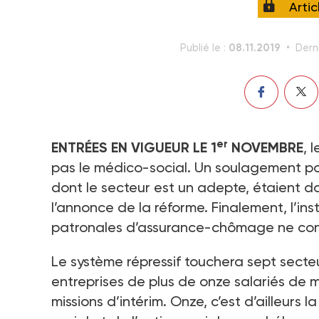
Arti
08.11.2019
Publié le :
Dern
er
ENTRÉES EN VIGUEUR LE 1
NOVEMBRE
, 
pas le médico-social. Un soulagement pour
dont le secteur est un adepte, étaient dan
l’annonce de la réforme. Finalement, l’in
patronales d’assurance-chômage ne conc
Le système répressif touchera sept secteur
entreprises de plus de onze salariés de m
missions d’intérim. Onze, c’est d’ailleurs