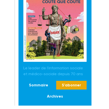
Le leader de l'information sociale
et médico-sociale depuis 70 ans
Sommaire
S'abonner
Archives