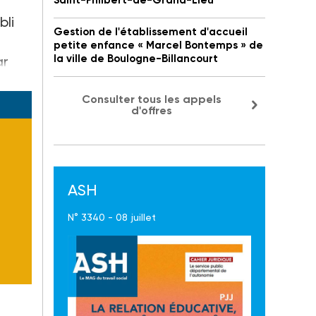
Saint-Philbert-de-Grand-Lieu
bli
Gestion de l'établissement d'accueil
petite enfance « Marcel Bontemps » de
la ville de Boulogne-Billancourt
ar
Consulter tous les appels
d'offres
ASH
N° 3340 - 08 juillet