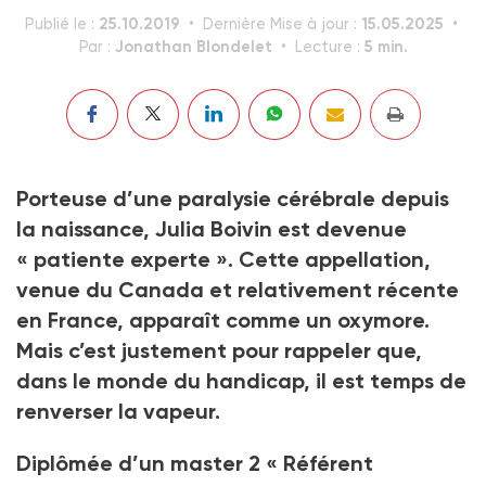
25.10.2019
15.05.2025
Publié le :
Dernière Mise à jour :
Jonathan Blondelet
5 min.
Par :
Lecture :
Porteuse d’une paralysie cérébrale depuis
la naissance, Julia Boivin est devenue
« patiente experte ». Cette appellation,
venue du Canada et relativement récente
en France, apparaît comme un oxymore.
Mais c’est justement pour rappeler que,
dans le monde du handicap, il est temps de
renverser la vapeur.
Diplômée d’un master 2 « Référent