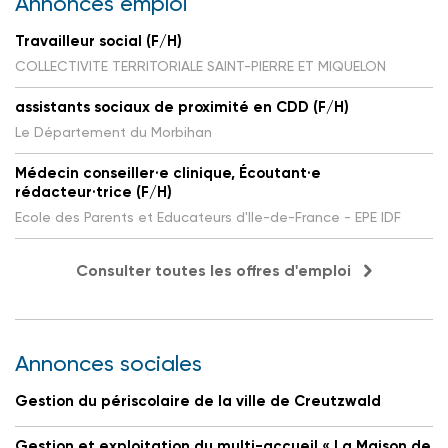
Annonces emploi
Travailleur social (F/H)
COLLECTIVITE TERRITORIALE SAINT-PIERRE ET MIQUELON
assistants sociaux de proximité en CDD (F/H)
Le Département du Morbihan
Médecin conseiller·e clinique, Écoutant·e
rédacteur·trice (F/H)
Ecole des Parents et Educateurs d'Ile-de-France - EPE IDF
Consulter toutes les offres d'emploi
Annonces sociales
Gestion du périscolaire de la ville de Creutzwald
Gestion et exploitation du multi-accueil « La Maison de