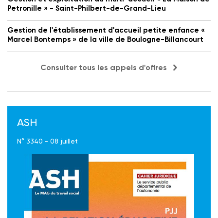
Petronille » - Saint-Philbert-de-Grand-Lieu
Gestion de l'établissement d'accueil petite enfance «
Marcel Bontemps » de la ville de Boulogne-Billancourt
Consulter tous les appels d'offres
ASH
N° 3340 - 08 juillet