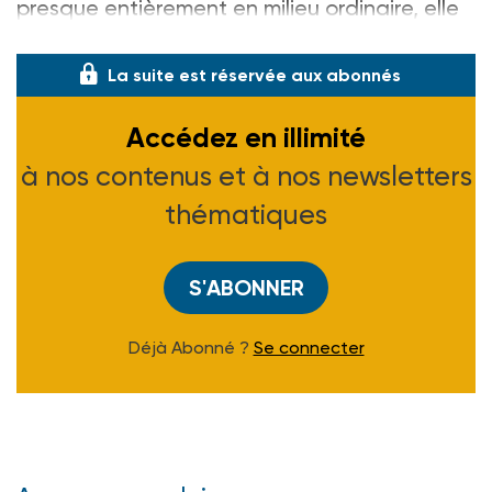
presque entièrement en milieu ordinaire, elle
découvre le monde de l
La suite est réservée aux abonnés
Accédez en illimité
à nos contenus et à nos newsletters
thématiques
S'ABONNER
Déjà Abonné ?
Se connecter