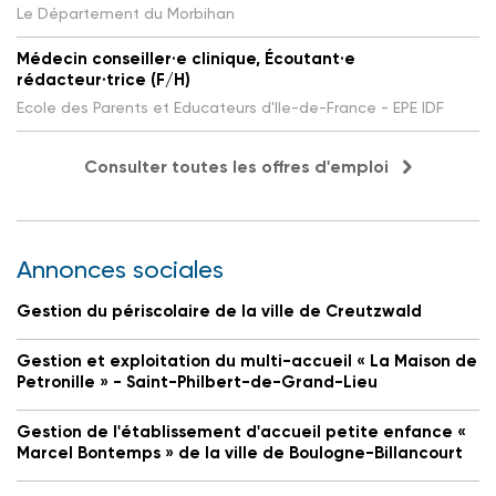
Le Département du Morbihan
Médecin conseiller·e clinique, Écoutant·e
rédacteur·trice (F/H)
Ecole des Parents et Educateurs d'Ile-de-France - EPE IDF
Consulter toutes les offres d'emploi
Annonces sociales
Gestion du périscolaire de la ville de Creutzwald
Gestion et exploitation du multi-accueil « La Maison de
Petronille » - Saint-Philbert-de-Grand-Lieu
Gestion de l'établissement d'accueil petite enfance «
Marcel Bontemps » de la ville de Boulogne-Billancourt