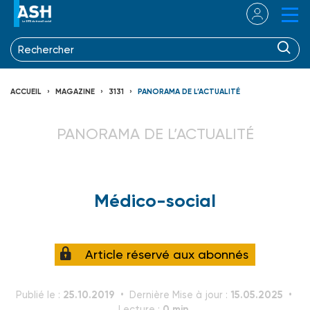
ACCUEIL
MAGAZINE
3131
PANORAMA DE L’ACTUALITÉ
PANORAMA DE L’ACTUALITÉ
Médico-social
Article réservé aux abonnés
25.10.2019
15.05.2025
Publié le :
Dernière Mise à jour :
0 min.
Lecture :