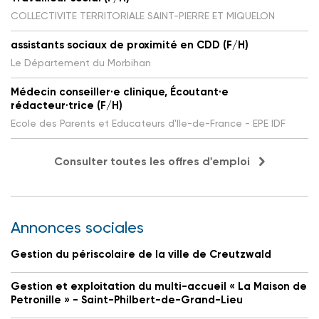
COLLECTIVITE TERRITORIALE SAINT-PIERRE ET MIQUELON
assistants sociaux de proximité en CDD (F/H)
Le Département du Morbihan
Médecin conseiller·e clinique, Écoutant·e
rédacteur·trice (F/H)
Ecole des Parents et Educateurs d'Ile-de-France - EPE IDF
Consulter toutes les offres d'emploi
Annonces sociales
Gestion du périscolaire de la ville de Creutzwald
Gestion et exploitation du multi-accueil « La Maison de
Petronille » - Saint-Philbert-de-Grand-Lieu