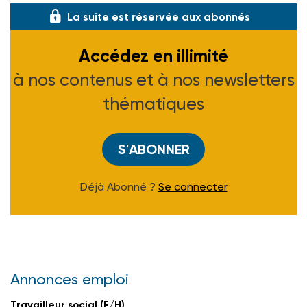
La suite est réservée aux abonnés
Accédez en illimité
à nos contenus et à nos newsletters
thématiques
S'ABONNER
Déjà Abonné ?
Se connecter
Annonces emploi
Travailleur social (F/H)