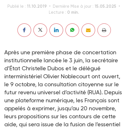
11.10.2019
15.05.2025
Publié le :
Dernière Mise à jour :
0 min.
Lecture :
Après une première phase de concertation
institutionnelle lancée le 3 juin, la secrétaire
d’État Christelle Dubos et le délégué
interministériel Olivier Noblecourt ont ouvert,
le 9 octobre, la consultation citoyenne sur le
futur revenu universel d’activité (RUA). Depuis
une plateforme numérique, les Français sont
appelés à exprimer, jusqu’au 20 novembre,
leurs propositions sur les contours de cette
aide, qui sera issue de la fusion de l’essentiel