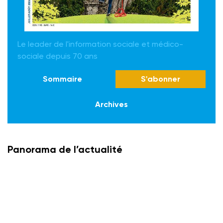
Le leader de l'information sociale et médico-
sociale depuis 70 ans
Sommaire
S'abonner
Archives
Panorama de l’actualité