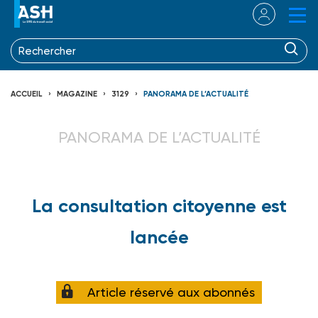
ACCUEIL
MAGAZINE
3129
PANORAMA DE L’ACTUALITÉ
PANORAMA DE L’ACTUALITÉ
La consultation citoyenne est
lancée
Article réservé aux abonnés