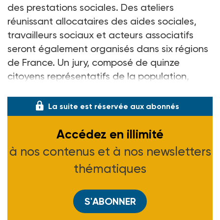
des prestations sociales. Des ateliers
réunissant allocataires des aides sociales,
travailleurs sociaux et acteurs associatifs
seront également organisés dans six régions
de France. Un jury, composé de quinze
citoyens représentatifs de la population,
clôturera la concertation début 2020.
La suite est réservée aux abonnés
Accédez en illimité
à nos contenus et à nos newsletters
thématiques
S'ABONNER