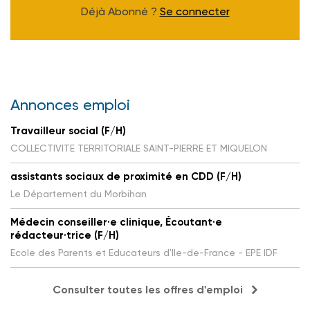
Déjà Abonné ?
Se connecter
Annonces emploi
Travailleur social (F/H)
COLLECTIVITE TERRITORIALE SAINT-PIERRE ET MIQUELON
assistants sociaux de proximité en CDD (F/H)
Le Département du Morbihan
Médecin conseiller·e clinique, Écoutant·e
rédacteur·trice (F/H)
Ecole des Parents et Educateurs d'Ile-de-France - EPE IDF
Consulter toutes les offres d'emploi