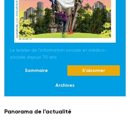
Le leader de l'information sociale et médico-
sociale depuis 70 ans
Sommaire
S'abonner
Archives
Panorama de l’actualité