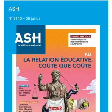
ASH
N° 3340 - 08 juillet