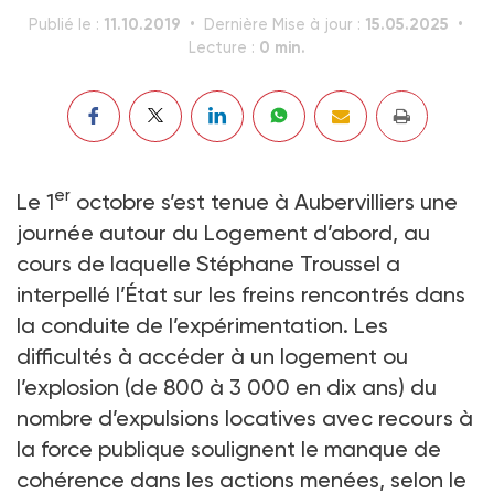
11.10.2019
15.05.2025
Publié le :
Dernière Mise à jour :
0 min.
Lecture :
er
Le 1
octobre s’est tenue à Aubervilliers une
journée autour du Logement d’abord, au
cours de laquelle Stéphane Troussel a
interpellé l’État sur les freins rencontrés dans
la conduite de l’expérimentation. Les
difficultés à accéder à un logement ou
l’explosion (de 800 à 3 000 en dix ans) du
nombre d’expulsions locatives avec recours à
la force publique soulignent le manque de
cohérence dans les actions menées, selon le