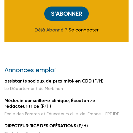
S'ABONNER
Déjà Abonné ?
Se connecter
Annonces emploi
assistants sociaux de proximité en CDD (F/H)
Le Département du Morbihan
Médecin conseiller·e clinique, Écoutant·e
rédacteur·trice (F/H)
Ecole des Parents et Educateurs d'Ile-de-France - EPE IDF
DIRECTEUR·RICE DES OPÉRATIONS (F/H)