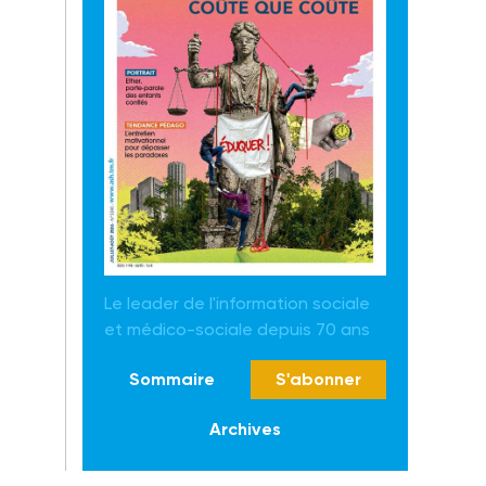
Le leader de l'information sociale
et médico-sociale depuis 70 ans
Sommaire
S'abonner
Archives