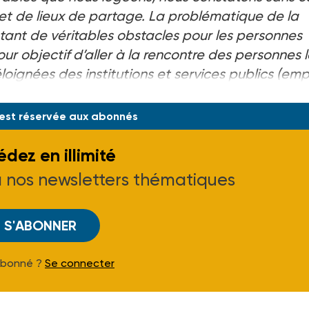
 et de lieux de partage. La problématique de la
étant de véritables obstacles pour les personnes
our objectif d’aller à la rencontre des personnes 
éloignées des institutions et services publics (empl
on. «
No
 est réservée aux abonnés
dez en illimité
à nos newsletters thématiques
S'ABONNER
Abonné ?
Se connecter