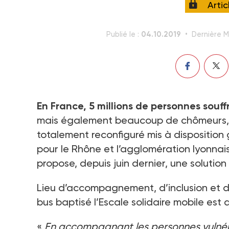
Arti
04.10.2019
Publié le :
Dernière Mi
En France, 5 millions de personnes souff
mais également beaucoup de chômeurs, d
totalement reconfiguré mis à disposition
pour le Rhône et l’agglomération lyonnais
propose, depuis juin dernier, une solution
Lieu d’accompagnement, d’inclusion et d’i
bus baptisé l’Escale solidaire mobile est d
«
En accompagnant les personnes vulnér