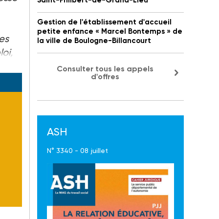
Saint-Philbert-de-Grand-Lieu
Gestion de l'établissement d'accueil
petite enfance « Marcel Bontemps » de
les
la ville de Boulogne-Billancourt
oi,
Consulter tous les appels
d'offres
ASH
N° 3340 - 08 juillet