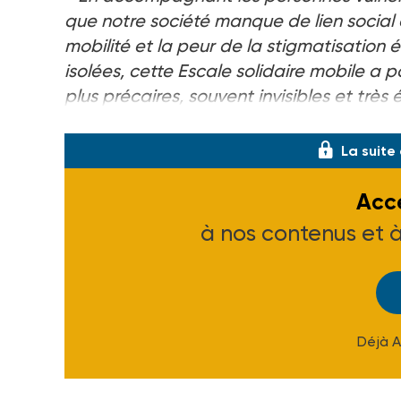
que notre société manque de lien social
mobilité et la peur de la stigmatisation 
isolées, cette Escale solidaire mobile a p
plus précaires, souvent invisibles et très 
formation, santé…)
», explique l’associati
La suite
Accé
à nos contenus et 
Déjà 